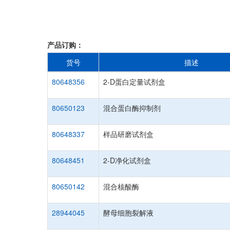
产品订购：
货号
描述
80648356
2-D蛋白定量试剂盒
80650123
混合蛋白酶抑制剂
80648337
样品研磨试剂盒
80648451
2-D净化试剂盒
80650142
混合核酸酶
28944045
酵母细胞裂解液