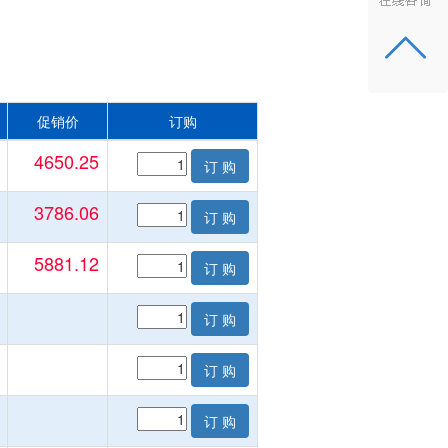
促销价
订购
4650.25
订 购
3786.06
订 购
5881.12
订 购
订 购
订 购
订 购