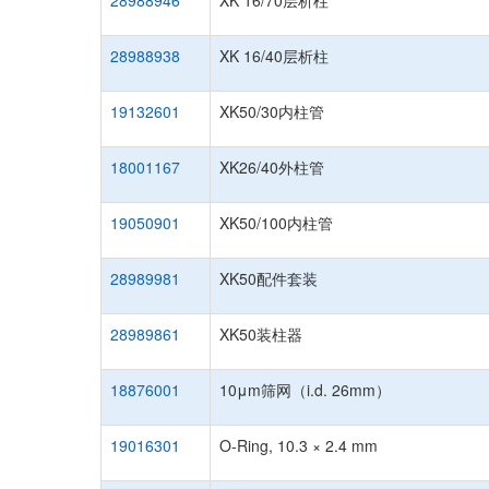
28988946
XK 16/70层析柱
28988938
XK 16/40层析柱
19132601
XK50/30内柱管
18001167
XK26/40外柱管
19050901
XK50/100内柱管
28989981
XK50配件套装
28989861
XK50装柱器
18876001
10μm筛网（i.d. 26mm）
19016301
O-Ring, 10.3 × 2.4 mm