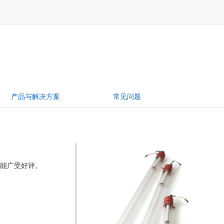
产品与解决方案
常见问题
性能广受好评。