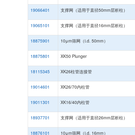
19066401
支撑网（适用于直径50mm层析柱）
19065101
支撑网（适用于直径16mm层析柱）
18875901
10μm筛网（i.d. 50mm）
18875801
XK50 Plunger
18115345
XK26柱管连接管
19014601
XK26/70内柱管
19011301
XK16/40内柱管
18937701
支撑网（适用于直径26mm层析柱）
18876101
10μm筛网（i.d. 16mm）