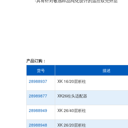
-具有针对敏感样品纯化设计的温控双壳外层
产品订购：
货号
描述
28988937
XK 16/20层析柱
28989877
XK26柱头适配器
28988949
XK 26/40层析柱
28988948
XK 26/20层析柱