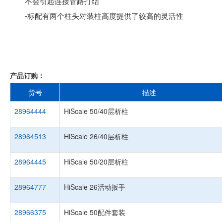
不会引起连接管路打结
-标配有两个柱头对装柱高度提供了较高的灵活性
产品订购：
货号
描述
28964444
HiScale 50/40层析柱
28964513
HiScale 26/40层析柱
28964445
HiScale 50/20层析柱
28964777
HiScale 26活动扳手
28966375
HiScale 50配件套装