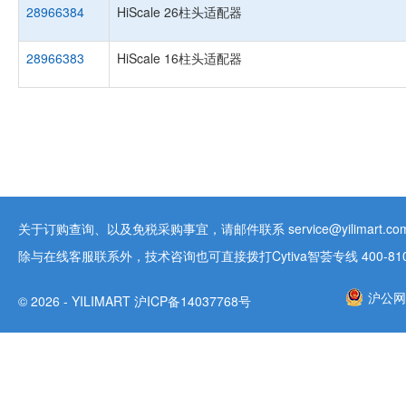
28966384
HiScale 26柱头适配器
28966383
HiScale 16柱头适配器
关于订购查询、以及免税采购事宜，请邮件联系 service@yilimart.com 
除与在线客服联系外，技术咨询也可直接拨打Cytiva智荟专线 400-810-9
沪公网安
© 2026 - YILIMART 沪ICP备14037768号