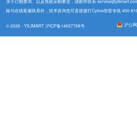
关于订购查询、以及免税采购事宜，请邮件联系 service@yilimart.com 
除与在线客服联系外，技术咨询也可直接拨打Cytiva智荟专线 400-810-9
沪公网安
© 2026 - YILIMART 沪ICP备14037768号