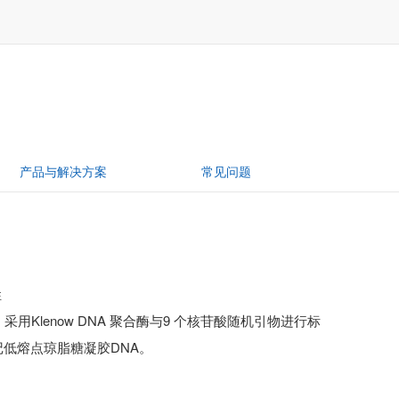
产品与解决方案
常见问题
性
。采用Klenow DNA 聚合酶与9 个核苷酸随机引物进行标
低熔点琼脂糖凝胶DNA。