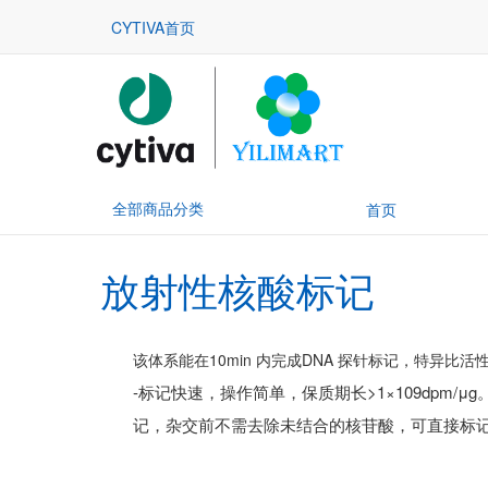
CYTIVA首页
全部商品分类
首页
放射性核酸标记
该体系能在10min 内完成DNA 探针标记，特异比活
-标记快速，操作简单，保质期长>1×109dpm/μg
记，杂交前不需去除未结合的核苷酸，可直接标记