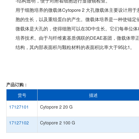
-结构透明，便于对附着细胞进行显微镜检查。
用于细胞培养的微载体Cytopore 2 大孔微载体主要设
胞的生长，以及重组蛋白的产生。微载体培养是一种使锚定依赖
微载体是大孔的，使得细胞可以在3D中生长。它们每单位
培养技术。由于与纤维素基质偶联的DEAE基团，微载体带
结构，其内部表面积与颗粒材料的表面积比率大于95比1。
产品订购：
货号
描述
17127101
Cytopore 2 20 G
17127102
Cytopore 2 100 G