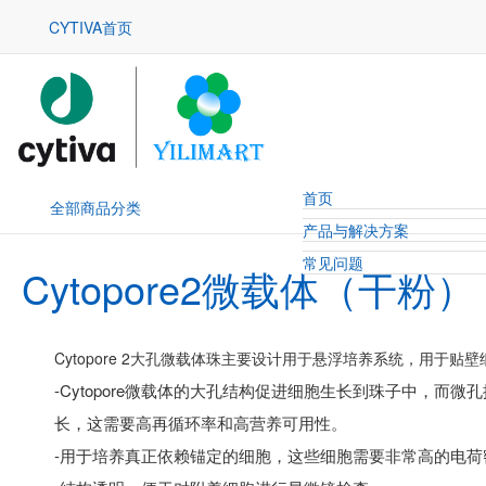
CYTIVA首页
首页
全部商品分类
产品与解决方案
常见问题
Cytopore2微载体（干粉）
Cytopore 2大孔微载体珠主要设计用于悬浮培养系统，用于贴
-Cytopore微载体的大孔结构促进细胞生长到珠子中，而
长，这需要高再循环率和高营养可用性。
-用于培养真正依赖锚定的细胞，这些细胞需要非常高的电荷