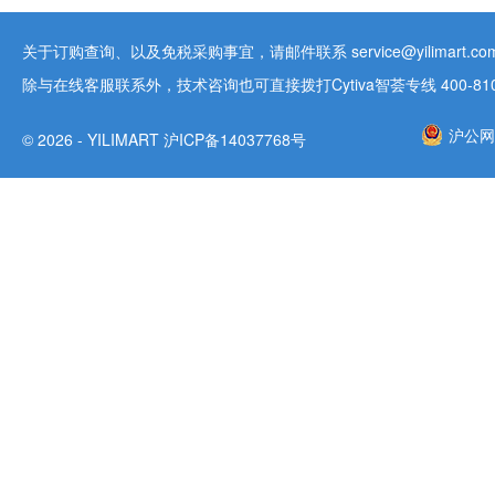
关于订购查询、以及免税采购事宜，请邮件联系 service@yilimart.com 
除与在线客服联系外，技术咨询也可直接拨打Cytiva智荟专线 400-810-9
沪公网安
© 2026 - YILIMART 沪ICP备14037768号