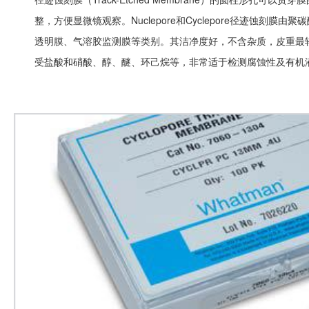
整，方便显微镜观察。Nuclepore和Cyclepore径迹蚀刻
透明膜、气溶胶监测膜等类别。其洁净度好，不含杂质，皮重最
受盐酸和硝酸、醇、醚、环己烷等，非常适于检测腐蚀性及有机