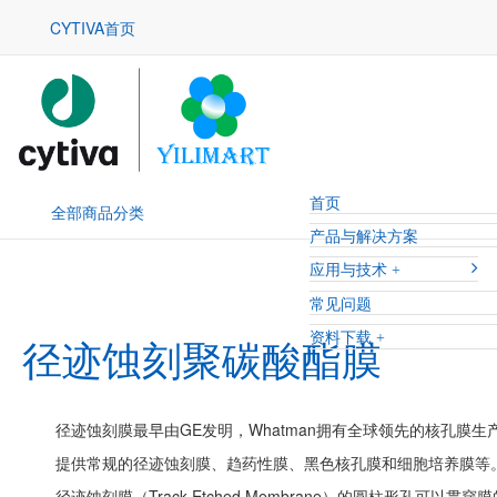
CYTIVA首页
首页
全部商品分类
产品与解决方案
应用与技术
常见问题
资料下载
径迹蚀刻聚碳酸酯膜
径迹蚀刻膜最早由GE发明，Whatman拥有全球领先的核孔膜生产技术和
提供常规的径迹蚀刻膜、趋药性膜、黑色核孔膜和细胞培养膜等
径迹蚀刻膜（Track-Etched Membrane）的圆柱形孔可