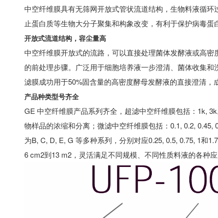
中空纤维膜具有无筛网开放式管状流道结构，生物料液循环
止蛋白质等生物大分子聚集和构象改变，有利于保护病毒蛋
开放式流道结构，容尘量高
中空纤维膜开放式的流路，可以直接处理菌体发酵液或高密
的前处理步骤。广泛用于细胞培养液一步澄清、菌体收集和
滤膜成功用于50%固含量的高密度酵母发酵液的直接澄清，
产品种类型号齐全
GE 中空纤维膜产品系列齐全，超滤中空纤维膜包括：1k, 3k, 5k, 10k
物样品的浓缩和分离；微滤中空纤维膜包括：0.1, 0.2, 0.
为B, C, D, E, G 等多种系列，分别对应0.25, 0.5, 0.7
6 cm2到13 m2，灵活满足不同规模、不同性质料液的各种