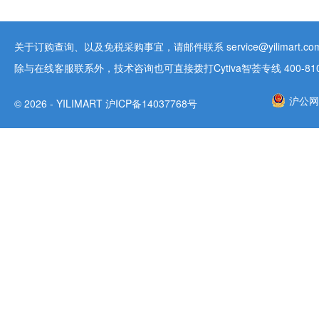
关于订购查询、以及免税采购事宜，请邮件联系 service@yilimart.com 
除与在线客服联系外，技术咨询也可直接拨打Cytiva智荟专线 400-810-9
沪公网安
© 2026 - YILIMART 沪ICP备14037768号