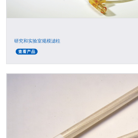
研究和实验室规模滤柱
查看产品