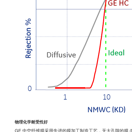
物理化学耐受性好
GE 中空纤维膜采用先进的膜加工制造工艺，无大孔隙的膜 (No