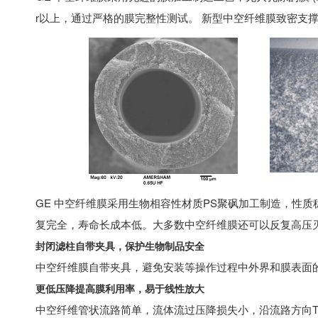
r以上，通过严格的膜完整性测试。 新型中空纤维膜致密支
GE 中空纤维膜采用生物相容性材质PS聚砜加工制造，性质稳定
复完全，寿命长成本低。大多数中空纤维膜还可以反复高压灭
封闭滤柱自带夹具，保护生物制品安全
中空纤维膜自带夹具，避免安装等操作过程中外界和膜表面
更低压降提高膜利用率，易于线性放大
中空纤维管状流路简单，流体流过压降损失小，沿流路方向