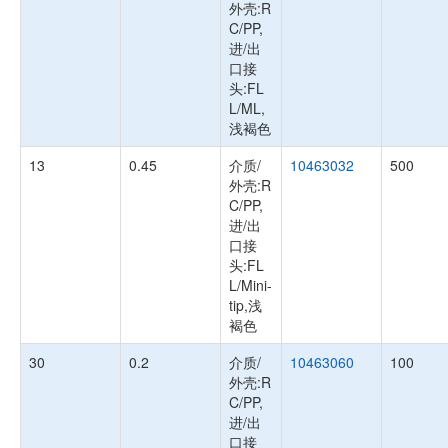
外壳:R
C/PP,
进/出
口接
头:FL
L/ML,
浅褐色
13
0.45
介质/
10463032
500
外壳:R
C/PP,
进/出
口接
头:FL
L/Mini-
tip,浅
褐色
30
0.2
介质/
10463060
100
外壳:R
C/PP,
进/出
口接